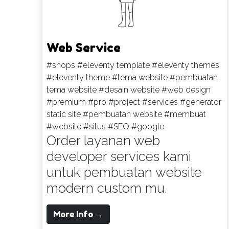
Web Service
#shops
#eleventy template
#eleventy themes
#eleventy theme
#tema website
#pembuatan
tema website
#desain website
#web design
#premium
#pro
#project
#services
#generator
static site
#pembuatan website
#membuat
#website
#situs
#SEO
#google
Order layanan web
developer services kami
untuk pembuatan website
modern custom mu.
More Info →