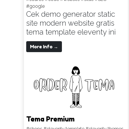
#google
Cek demo generator static
site modern website gratis
tema template eleventy ini
More Info →
Tema Premium
#shops
#eleventy template
#eleventy themes