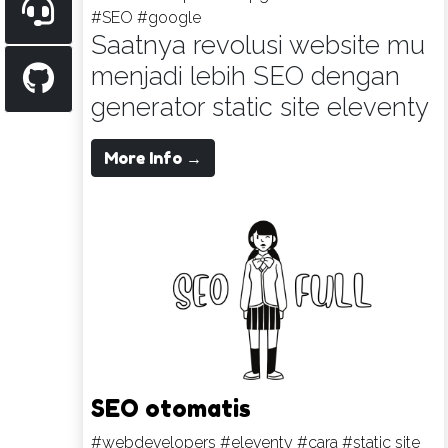
#SEO
#google
Saatnya revolusi website mu
menjadi lebih SEO dengan
generator static site eleventy
More Info →
SEO otomatis
#webdevelopers
#eleventy
#cara
#static site