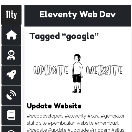
Eleventy Web Dev
Tagged “google”
Update Website
#webdevelopers
#eleventy
#cara
#generator
static site
#pembuatan website
#membuat
#website
#update
#upgrade
#modern
#situs