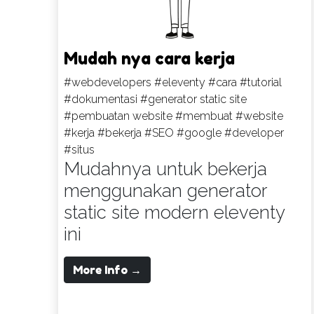
Mudah nya cara kerja
#webdevelopers
#eleventy
#cara
#tutorial
#dokumentasi
#generator static site
#pembuatan website
#membuat
#website
#kerja
#bekerja
#SEO
#google
#developer
#situs
Mudahnya untuk bekerja
menggunakan generator
static site modern eleventy
ini
More Info →