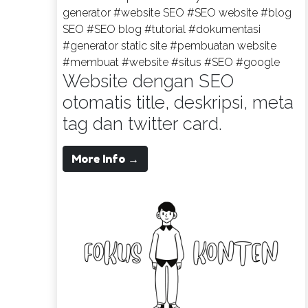
generator
#website SEO
#SEO website
#blog
SEO
#SEO blog
#tutorial
#dokumentasi
#generator static site
#pembuatan website
#membuat
#website
#situs
#SEO
#google
Website dengan SEO
otomatis title, deskripsi, meta
tag dan twitter card.
More Info →