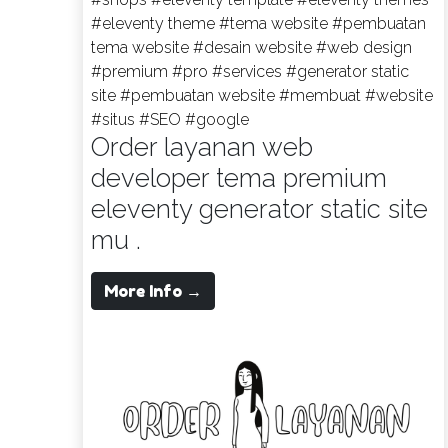
#eleventy theme
#tema website
#pembuatan
tema website
#desain website
#web design
#premium
#pro
#services
#generator static
site
#pembuatan website
#membuat
#website
#situs
#SEO
#google
Order layanan web
developer tema premium
eleventy generator static site
mu .
More Info →