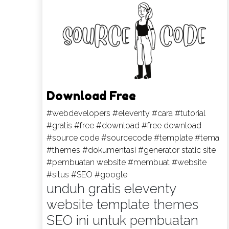
Download Free
#webdevelopers
#eleventy
#cara
#tutorial
#gratis
#free
#download
#free download
#source code
#sourcecode
#template
#tema
#themes
#dokumentasi
#generator static site
#pembuatan website
#membuat
#website
#situs
#SEO
#google
unduh gratis eleventy
website template themes
SEO ini untuk pembuatan