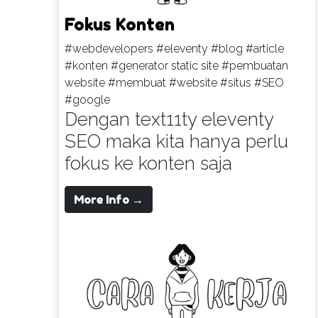
Fokus Konten
#webdevelopers
#eleventy
#blog
#article
#konten
#generator static site
#pembuatan
website
#membuat
#website
#situs
#SEO
#google
Dengan text11ty eleventy
SEO maka kita hanya perlu
fokus ke konten saja
More Info →