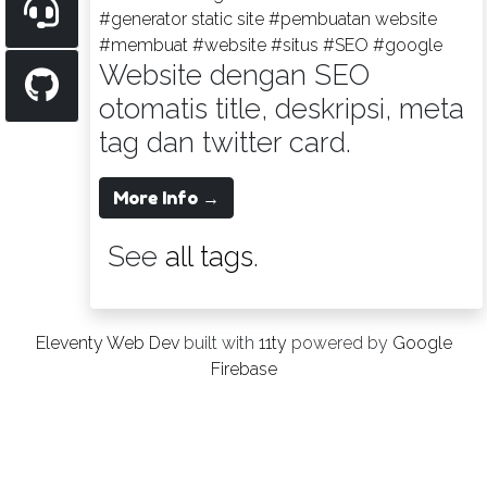
#generator static site
#pembuatan website
#membuat
#website
#situs
#SEO
#google
Website dengan SEO
otomatis title, deskripsi, meta
tag dan twitter card.
More Info →
See
all tags
.
Eleventy Web Dev
built with
11ty
powered by
Google
Firebase