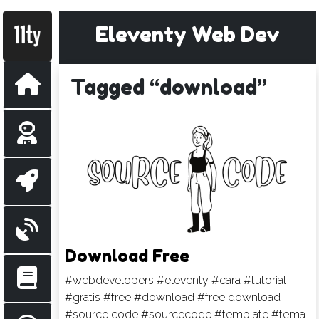
Eleventy Web Dev
Tagged “download”
Download Free
#webdevelopers
#eleventy
#cara
#tutorial
#gratis
#free
#download
#free download
#source code
#sourcecode
#template
#tema