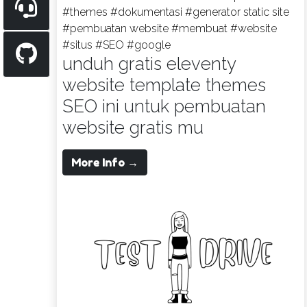
#themes
#dokumentasi
#generator static site
#pembuatan website
#membuat
#website
#situs
#SEO
#google
unduh gratis eleventy
website template themes
SEO ini untuk pembuatan
website gratis mu
More Info →