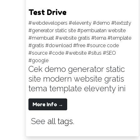
Test Drive
#webdevelopers
#eleventy
#demo
#text11ty
#generator static site
#pembuatan website
#membuat
#website gratis
#tema
#template
#gratis
#download
#free
#source code
#source
#code
#website
#situs
#SEO
#google
Cek demo generator static
site modern website gratis
tema template eleventy ini
More Info →
See
all tags
.