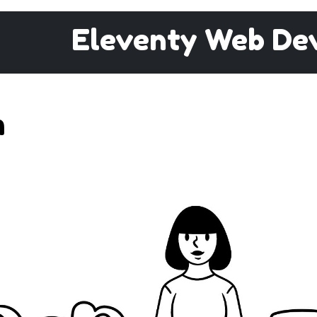
Eleventy Web De
m