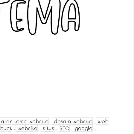
atan tema website
.
desain website
.
web
buat
.
website
.
situs
.
SEO
.
google
.