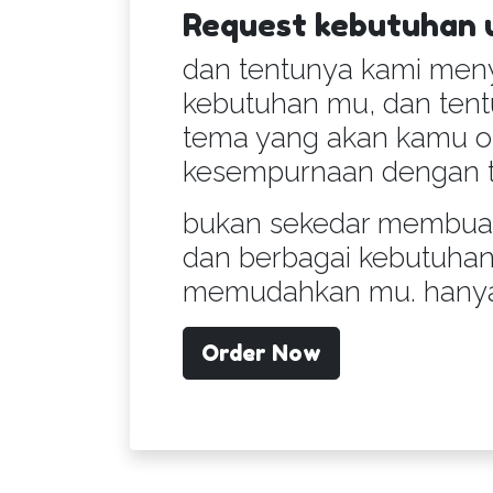
Request kebutuhan 
dan tentunya kami men
kebutuhan mu, dan tentu
tema yang akan kamu ord
kesempurnaan dengan t
bukan sekedar membuat 
dan berbagai kebutuhan
memudahkan mu. hanya s
Order Now