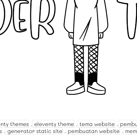
nty themes
.
eleventy theme
.
tema website
.
pembu
s
.
generator static site
.
pembuatan website
.
mem