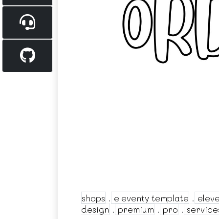
shops
.
eleventy template
.
eleve
design
.
premium
.
pro
.
service